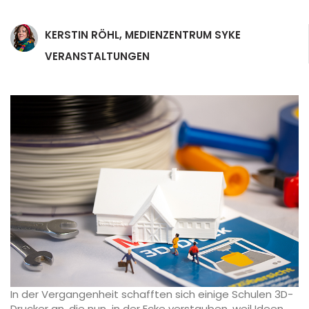
KERSTIN RÖHL, MEDIENZENTRUM SYKE
VERANSTALTUNGEN
In der Vergangenheit schafften sich einige Schulen 3D-
Drucker an, die nun in der Ecke verstauben, weil Ideen