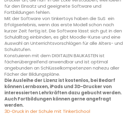
für den Einsatz und geeignete Software und
Fortbildungen fehlen.
Mit der Software von tinkertoys haben die SuS ein
Erfolgserlebnis, wenn das erste Modell schon nach
kurzer Zeit fertig ist. Die Software lässt sich gut in den
Schulalltag einbinden, es gibt Moodle-Kurse und eine
Auswahl an Unterrichtsvorschlägen für alle Alters- und
Schulstufen.
Konstuieren mit dem DIGITALEN BAUKASTEN ist
fächerübergreifend anwendbar und ist optimal
angebunden an Schlüsselkompetenzen nahezu aller
Fächer der Bildungspläne.
Die Ausleihe der Lizenz ist kostenlos, bei Bedarf
können Lernboxen, iPads und 3D-Drucker von
interessierten Lehrkräften dazu gebucht werden.
Auch Fortbildungen können gerne angefragt
werden.
3D-Druck in der Schule mit TinkerSchool