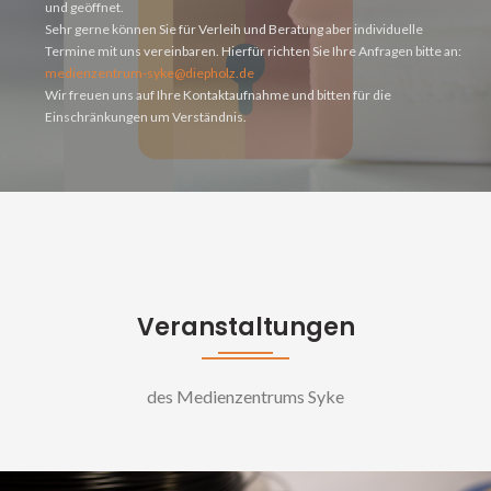
und geöffnet.
Sehr gerne können Sie für Verleih und Beratung aber individuelle
Termine mit uns vereinbaren. Hierfür richten Sie Ihre Anfragen bitte an:
medienzentrum-syke@diepholz.de
Wir freuen uns auf Ihre Kontaktaufnahme und bitten für die
Einschränkungen um Verständnis.
Veranstaltungen
des Medienzentrums Syke