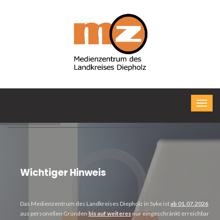
Wichtiger Hinweis
Das Medienzentrum des Landkreises Diepholz in Syke ist
ab 01.07.2026
aus personellen Gründen
bis auf weiteres
nur eingeschränkt erreichbar