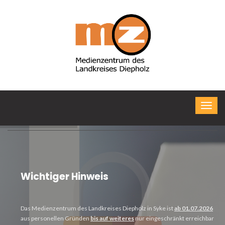
Wichtiger Hinweis
Das Medienzentrum des Landkreises Diepholz in Syke ist
ab 01.07.2026
aus personellen Gründen
bis auf weiteres
nur eingeschränkt erreichbar