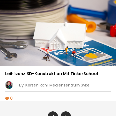
Fortbildungen Niedersächsische Bildungsc
By:
Ingo Engelhaupt
0