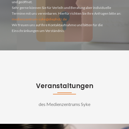
und geöffnet.
Sehr gerne können Sie für Verleih und Beratung aber individuelle
Termine mit uns vereinbaren. Hierfür richten Sie Ihre Anfragen bitte an:
medienzentrum-syke@diepholz.de
Wir freuen uns auf Ihre Kontaktaufnahme und bitten für die
Einschränkungen um Verständnis.
Veranstaltungen
des Medienzentrums Syke